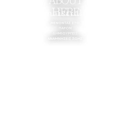
ABOUT
HERE
MENU
ΚΡΑΤΗΣΗ
ΜΕΝΟΝΤΑΣ ΣΤΟ
ΠΑΡΟΝ
ΔΗΜΙΟΥΡΓΕΙΣ
ΑΝΑΜΝΗΣΕΙΣ ΖΩΗΣ