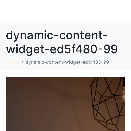
MENU
ΚΡΑΤΗΣΗ
dynamic-content-
widget-ed5f480-99
Home
dynamic-content-widget-ed5f480-99